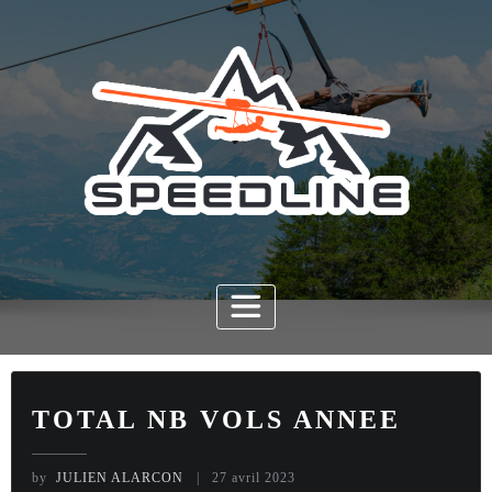
Skip
to
content
TOTAL NB VOLS ANNEE
by
JULIEN ALARCON
27 avril 2023