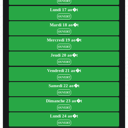
OUVERT
Lundi 17 ao�t
OUVERT
Mardi 18 ao�t
OUVERT
Mercredi 19 ao�t
OUVERT
Jeudi 20 ao�t
OUVERT
Vendredi 21 ao�t
OUVERT
Samedi 22 ao�t
OUVERT
Dimanche 23 ao�t
OUVERT
Lundi 24 ao�t
OUVERT