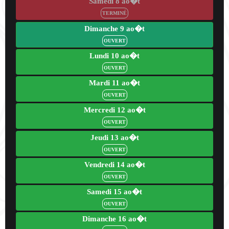
Samedi 8 ao�t
TERMINÉ
Dimanche 9 ao�t
OUVERT
Lundi 10 ao�t
OUVERT
Mardi 11 ao�t
OUVERT
Mercredi 12 ao�t
OUVERT
Jeudi 13 ao�t
OUVERT
Vendredi 14 ao�t
OUVERT
Samedi 15 ao�t
OUVERT
Dimanche 16 ao�t