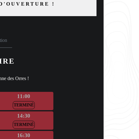
D'OUVERTURE !
tion
IRE
nne des Orres !
11:00
TERMINÉ
14:30
TERMINÉ
16:30