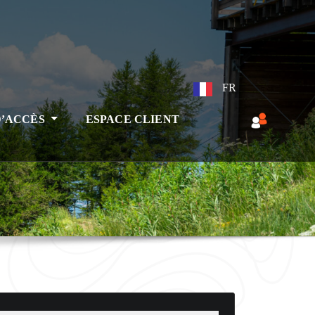
FR
D’ACCÈS
ESPACE CLIENT