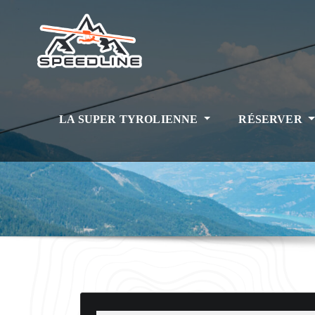
Skip
to
content
LA SUPER TYROLIENNE
RÉSERVER