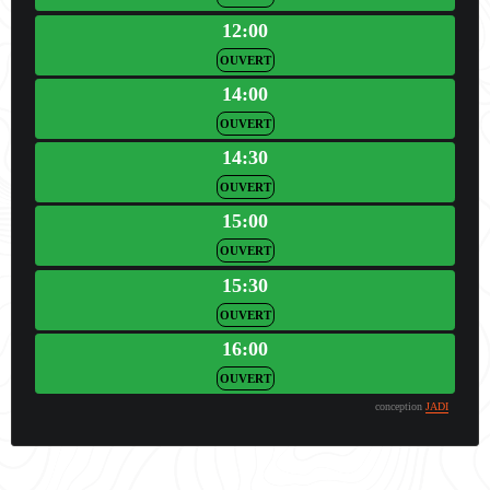
12:00
OUVERT
14:00
OUVERT
14:30
OUVERT
15:00
OUVERT
15:30
OUVERT
16:00
OUVERT
conception
JADI